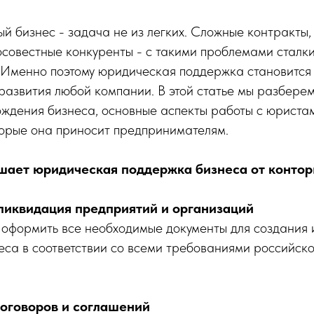
й бизнес - задача не из легких. Сложные контракты
осовестные конкуренты - с такими проблемами сталк
 Именно поэтому юридическая поддержка становится
развития любой компании. В этой статье мы разбере
ождения бизнеса, основные аспекты работы с юриста
торые она приносит предпринимателям.
шает юридическая поддержка бизнеса от контор
и ликвидация предприятий и организаций
оформить все необходимые документы для создания
еса в соответствии со всеми требованиями российско
оговоров и соглашений