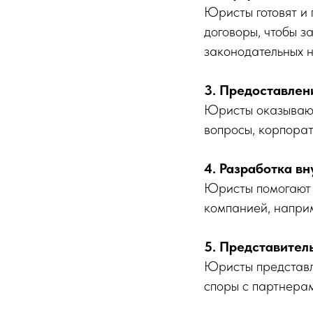
Юристы готовят и
договоры, чтобы з
законодательных 
3. Предоставлен
Юристы оказывают
вопросы, корпорат
4. Разработка в
Юристы помогают с
компанией, наприм
5. Представител
Юристы представля
споры с партнера