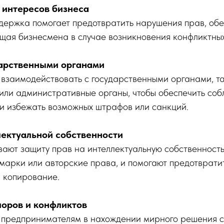
и интересов бизнеса
ержка помогает предотвратить нарушения прав, об
щая бизнесмена в случае возникновения конфликтных
ударственными органами
взаимодействовать с государственными органами, т
 или административные органы, чтобы обеспечить со
 и избежать возможных штрафов или санкций.
лектуальной собственности
ют защиту прав на интеллектуальную собственность
 марки или авторские права, и помогают предотврати
 копирование.
поров и конфликтов
предпринимателям в нахождении мирного решения с