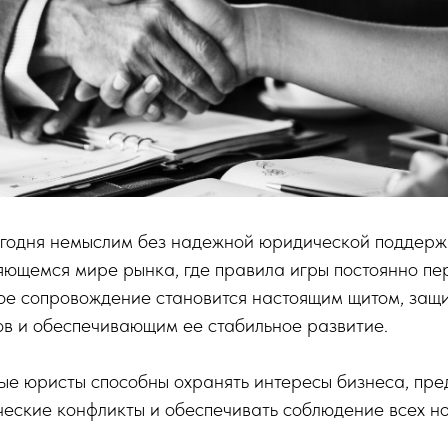
егодня немыслим без надежной юридической поддерж
яющемся мире рынка, где правила игры постоянно пе
ое сопровождение становится настоящим щитом, за
ов и обеспечивающим ее стабильное развитие.
е юристы способны охранять интересы бизнеса, пре
еские конфликты и обеспечивать соблюдение всех н