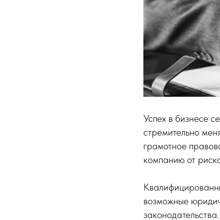
Успех в бизнесе с
стремительно мен
грамотное правов
компанию от риск
Квалифицированны
возможные юридич
законодательства.