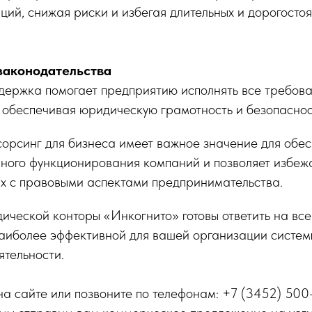
ций, снижая риски и избегая длительных и дорогосто
законодательства
ержка помогает предприятию исполнять все требова
 обеспечивая юридическую грамотность и безопаснос
орсинг для бизнеса имеет важное значение для обе
нного функционирования компаний и позволяет избеж
ых с правовыми аспектами предпринимательства.
ческой конторы «Инкогнито» готовы ответить на все
наиболее эффективной для вашей организации систе
ятельности.
на сайте или позвоните по телефонам: +7 (3452) 500