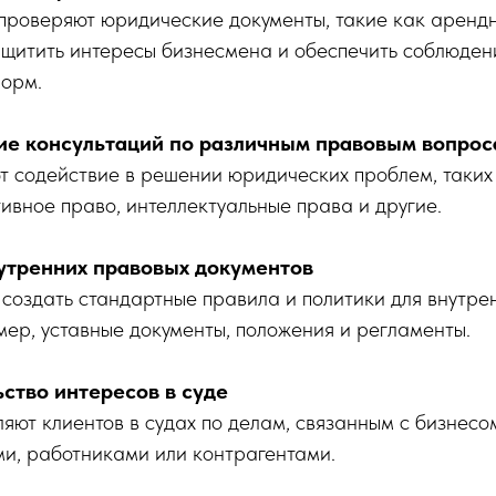
 проверяют юридические документы, такие как аренд
ащитить интересы бизнесмена и обеспечить соблюден
норм.
ие консультаций по различным правовым вопро
 содействие в решении юридических проблем, таких
ивное право, интеллектуальные права и другие.
нутренних правовых документов
оздать стандартные правила и политики для внутре
ер, уставные документы, положения и регламенты.
ьство интересов в суде
ют клиентов в судах по делам, связанным с бизнесо
ми, работниками или контрагентами.