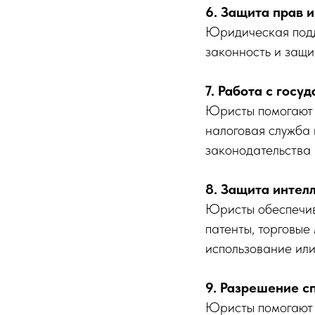
6. Защита прав 
Юридическая подд
законность и защи
7. Работа с гос
Юристы помогают 
налоговая служба
законодательства
8. Защита интел
Юристы обеспечива
патенты, торговые
использование или
9. Разрешение с
Юристы помогают 