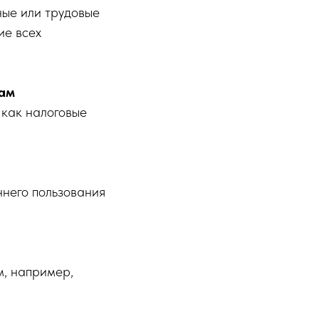
ные или трудовые
ие всех
сам
 как налоговые
ннего пользования
м, например,