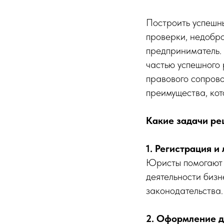
Построить успешны
проверки, недобр
предприниматель.
частью успешного 
правового сопров
преимущества, ко
Какие задачи ре
1. Регистрация 
Юристы помогают 
деятельности бизн
законодательства.
2. Оформление д