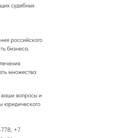
ящих судебных
ния российского
ть бизнеса.
спечения
ать множества
 ваши вопросы и
мы юридического
-778, +7