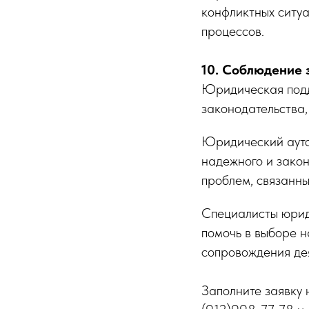
конфликтных ситуа
процессов.
10. Соблюдение 
Юридическая подд
законодательства,
Юридический аутс
надежного и зако
проблем, связанн
Специалисты юриди
помочь в выборе 
сопровождения де
Заполните заявку 